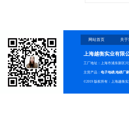
家
网站首页
关于
上海越衡实业有限
工厂地址：上海市浦东新区川沙
主营产品：
电子地磅
,
地磅厂
©2019 版权所有：上海越衡