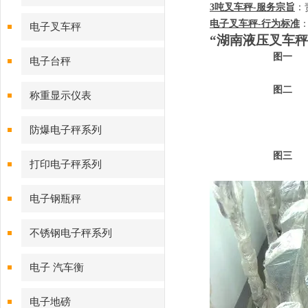
3
吨叉车秤
-
服务宗旨
：
电子叉车秤
-
行为标准
电子叉车秤
“湖南液压叉车秤
图一
电子台秤
图二
称重显示仪表
防爆电子秤系列
图三
打印电子秤系列
电子钢瓶秤
不锈钢电子秤系列
电子 汽车衡
电子地磅