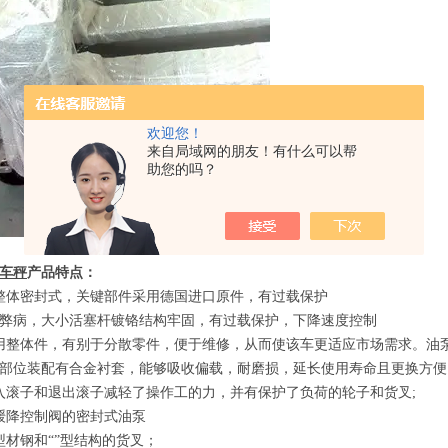
欢迎您！
来自局域网的朋友！有什么可以帮
助您的吗？
车秤
产品特点
：
整体密封式，关键部件采用德国进口原件，有过载保护
的弊病，大小活塞杆镀铬结构牢固，有过载保护，下降速度控制
用整体件，有别于分散零件，便于维修，从而使该车更适应市场需求。油
部位装配有合金衬套，能够吸收偏载，耐磨损，延长使用寿命且更换方便
入滚子和退出滚子减轻了操作工的力，并有保护了负荷的轮子和货叉
;
缓降控制阀的密封式油泵
型材钢和
“”
型结构的货叉；