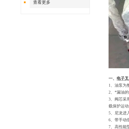
查看更多
一、
电子叉
1
、
油泵为
2
、
*漏油
3
、
阀芯采
载保护运动
5
、
尼龙进
6
、
带手动
7
、
高性能