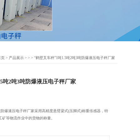
首页
>
产品展示
> >
> “鹤壁叉车秤”1吨1.5吨2吨3吨防爆液压电子秤厂家
1.5吨2吨3吨防爆液压电子秤厂家
吨3吨防爆液压电子秤厂家采用高精度悬臂梁式(压脚式)称重传感器，特
工矿等物流作业中的货物的称量。