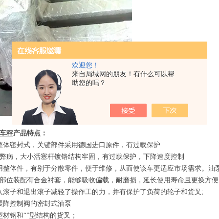
欢迎您！
来自局域网的朋友！有什么可以帮
助您的吗？
车秤
产品特点
：
整体密封式，关键部件采用德国进口原件，有过载保护
的弊病，大小活塞杆镀铬结构牢固，有过载保护，下降速度控制
用整体件，有别于分散零件，便于维修，从而使该车更适应市场需求。油
部位装配有合金衬套，能够吸收偏载，耐磨损，延长使用寿命且更换方便
入滚子和退出滚子减轻了操作工的力，并有保护了负荷的轮子和货叉
;
缓降控制阀的密封式油泵
型材钢和
“”
型结构的货叉；