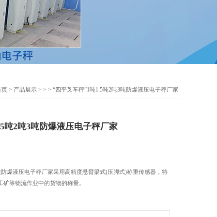
首页
>
产品展示
> >
> “四平叉车秤”1吨1.5吨2吨3吨防爆液压电子秤厂家
1.5吨2吨3吨防爆液压电子秤厂家
吨3吨防爆液压电子秤厂家采用高精度悬臂梁式(压脚式)称重传感器，特
工矿等物流作业中的货物的称量。