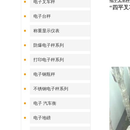
电子叉车秤
电子叉车秤
“四平叉
图
电子台秤
图
称重显示仪表
防爆电子秤系列
图
打印电子秤系列
电子钢瓶秤
不锈钢电子秤系列
电子 汽车衡
电子地磅