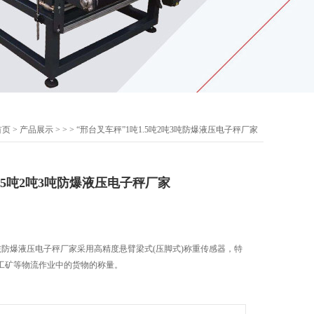
首页
>
产品展示
> >
> “邢台叉车秤”1吨1.5吨2吨3吨防爆液压电子秤厂家
1.5吨2吨3吨防爆液压电子秤厂家
吨3吨防爆液压电子秤厂家采用高精度悬臂梁式(压脚式)称重传感器，特
工矿等物流作业中的货物的称量。