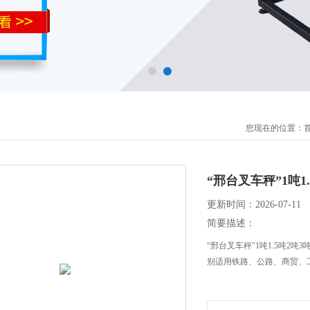
您现在的位置：
“邢台叉车秤”1吨
更新时间：2026-07-11
简要描述：
“邢台叉车秤"1吨1.5吨2
别适用铁路、公路、商贸、