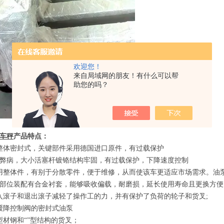
欢迎您！
来自局域网的朋友！有什么可以帮
助您的吗？
车秤
产品特点
：
整体密封式，关键部件采用德国进口原件，有过载保护
的弊病，大小活塞杆镀铬结构牢固，有过载保护，下降速度控制
用整体件，有别于分散零件，便于维修，从而使该车更适应市场需求。油
部位装配有合金衬套，能够吸收偏载，耐磨损，延长使用寿命且更换方便
入滚子和退出滚子减轻了操作工的力，并有保护了负荷的轮子和货叉
;
缓降控制阀的密封式油泵
型材钢和
“”
型结构的货叉；