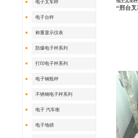
电子叉车秤
电子叉车秤
“邢台叉
图
电子台秤
图
称重显示仪表
防爆电子秤系列
图
打印电子秤系列
电子钢瓶秤
不锈钢电子秤系列
电子 汽车衡
电子地磅