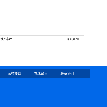
标准叉车秤
返回列表>>
荣誉资质
在线留言
联系我们