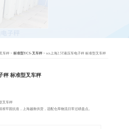
叉车秤
>
标准型YCS-叉车秤
> scs上海2.5T液压车电子秤 标准型叉车秤
电子秤 标准型叉车秤
准型叉车秤
精准牢固抗造，上海越衡供货，适配仓库物流日常过磅盘点。