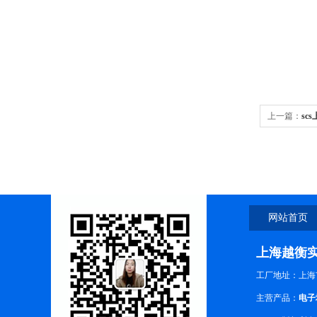
上一篇：
sc
网站首页
上海越衡
工厂地址：上海
主营产品：
电子