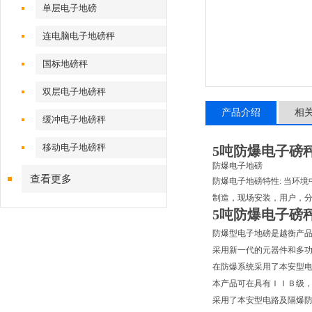
单层电子地磅
连电脑电子地磅秤
国标地磅秤
双层电子地磅秤
产品介绍
相
缓冲电子地磅秤
移动电子地磅秤
5吨防爆电子磅
防爆电子地磅
查看更多
防爆电子地磅特性
:
当环境
制造，现场安装，用户，
5吨防爆电子磅
防爆型电子地磅是越衡产
采用新一代的元器件和多
在防爆系统采用了本安型
本产品可在具有ＩＩＢ级
采用了本安型电路及隔爆