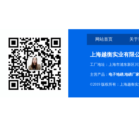
钢磅秤
网站首页
关于
上海越衡实业有限
工厂地址：上海市浦东新区川沙
主营产品：
电子地磅
,
地磅厂
©2019 版权所有：上海越衡