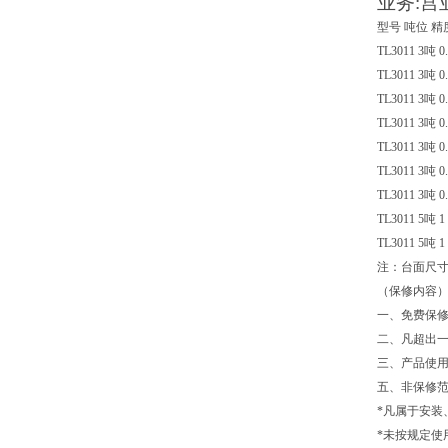
业务:
宫
型号 吨位 
TL3011 3吨 0
TL3011 3吨 0
TL3011 3吨 0
TL3011 3吨 0
TL3011 3吨 0
TL3011 3吨 0
TL3011 3吨 0
TL3011 5吨 1
TL3011 5吨 1
注：台面尺
（保修内容
一、免费保
二、凡超出
三、产品使
五、非保修
*凡属于安装
*未按规定使