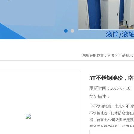
您现在的位置：
首页
>
产品展示
3T不锈钢地磅，
更新时间：2026-07-10
简要描述：
3T不锈钢地磅，南京5T不
不锈钢地磅（防水防腐蚀地
能，台面大小:可依要求定做,
普通平台秤的结构，将四支
XK系列不锈钢小地磅