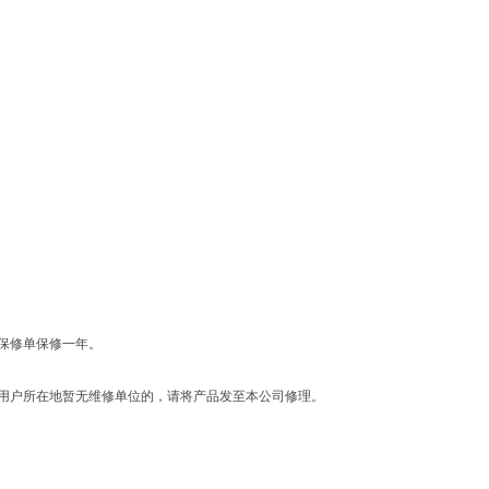
保修单保修一年。
用户所在地暂无维修单位的，请将产品发至本公司修理。