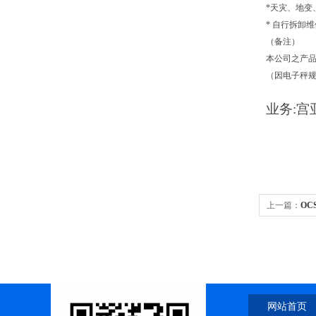
*天灾、地变
* 自行拆卸
（备注）
本公司之产品
（因电子秤
业务:
宫
上一篇：
O
网站首页