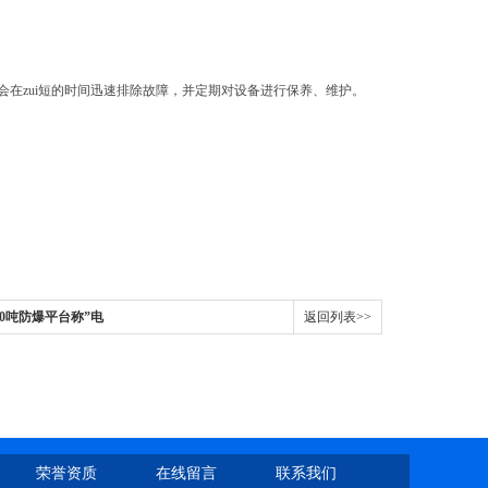
在zui短的时间迅速排除故障，并定期对设备进行保养、维护。
10吨防爆平台称”电
返回列表>>
荣誉资质
在线留言
联系我们