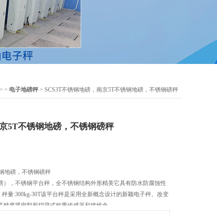
> >
电子地磅秤
> SCS3T不锈钢地磅，南京5T不锈钢地磅，不锈钢磅秤
南京5T不锈钢地磅，不锈钢磅秤
锈钢地磅，不锈钢磅秤
磅），不锈钢平台秤，全不锈钢结构外形精美它具有防水防腐蚀性
 秤量:300kg-30T该平台秤是采用全新概念设计的新颖电子秤。改变
高精度紧密型剪切梁式称重传感器和接线盒。