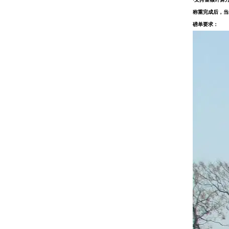
称重完成后，当
磅单要求：