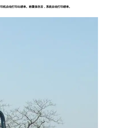
打印机自动打印出磅单。称重保存后，系统自动打印磅单。