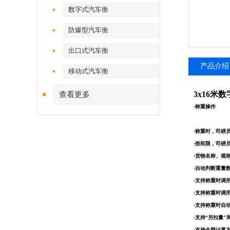
数字式汽车衡
防爆型汽车衡
出口式汽车衡
产品介绍
移动式汽车衡
3x16米
查看更多
·称重操作
·称重时，司磅
·按权限，司磅
·货物名称、规
·自动判断重量
·支持称重时调
·支持称重时调
·支持称重时自
·支持“另扣量
·支持金额计算方