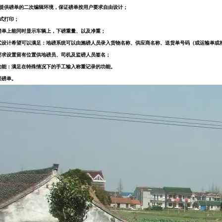
统提供磅单的二次编辑环境，保证磅单按用户要求自由设计；
充式打印；
单上能同时显示车辆上，下磅重量、以及净重；
设计希望可以满足：地磅系统可以由施磅人员录入货物名称、供应商名称、送货单号码（或运输单或
求设置留有位置供地磅员、司机及监磅人员签名；
能：满足在特殊情况下的手工输入称重记录的功能。
联磅单。