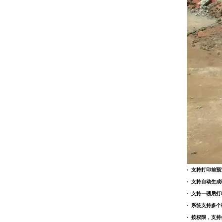
· 支持打印前
· 支持自动生成磅单
· 支持一磅后
· 系统支持多
· 按权限，支