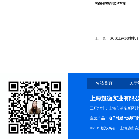
南通30吨数字式汽车衡
上一篇：
SCS江苏50吨电
网站首页
关于
上海越衡实业有限
工厂地址：上海市浦东新区川沙
主营产品：
电子地磅
,
地磅厂
©2019 版权所有：上海越衡