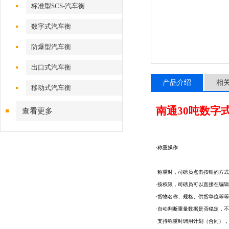
标准型SCS-汽车衡
数字式汽车衡
防爆型汽车衡
出口式汽车衡
产品介绍
相
移动式汽车衡
南通30吨数字
查看更多
·称重操作
·称重时，司磅员点击按钮的方
·按权限，司磅员可以直接在编
·货物名称、规格、供货单位等
·自动判断重量数据是否稳定，
·支持称重时调用计划（合同）