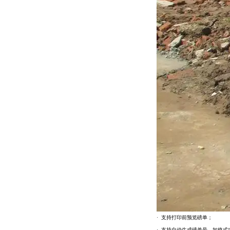
· 支持打印前预览磅单；
· 支持自动生成磅单号，如格式“2008-0