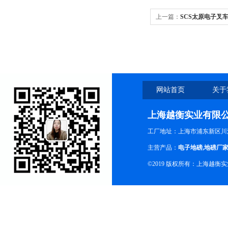
上一篇：
SCS太原电子叉车
网站首页
关于
上海越衡实业有限
工厂地址：上海市浦东新区川沙
主营产品：
电子地磅
,
地磅厂
©2019 版权所有：上海越衡