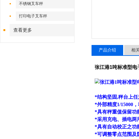
不锈钢叉车秤
打印电子叉车秤
查看更多
产品介绍
相
张江港1吨标准型电
*结构坚固,秤台上
*外部精度1/15000
*具有秤重值保留功
*采用充电、插电两
*具有自动校正之功
*可调整零点范围及