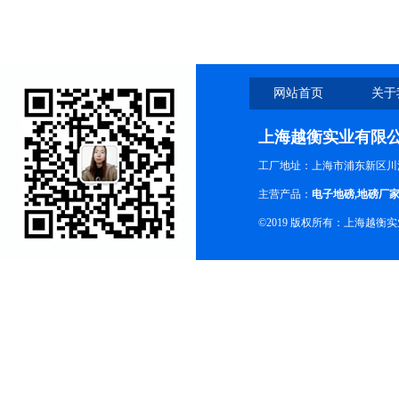
网站首页
关于
上海越衡实业有限
工厂地址：上海市浦东新区川沙
主营产品：
电子地磅
,
地磅厂
©2019 版权所有：上海越衡