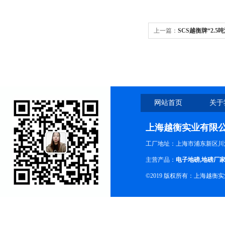
上一篇：
SCS越衡牌“2.
网站首页
关于
上海越衡实业有限
工厂地址：上海市浦东新区川沙
主营产品：
电子地磅
,
地磅厂
©2019 版权所有：上海越衡