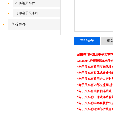
不锈钢叉车秤
打印电子叉车秤
查看更多
产品介绍
相
越衡牌“3吨液压电子叉车秤
XK3150A液压搬运车电
*电子叉车秤采用宝钢优
*电子叉车秤整体式铸造油
*电子叉车秤采用进口密封
*电子叉车秤内部溢流阀 
*电子叉车秤旋转轴连接处
*电子叉车称一体式铸造轮
*电子叉车称锥形弧状货叉
*电子叉车称运动部位装有