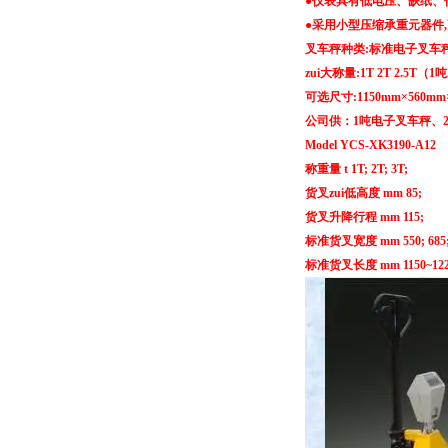
●仪表具有低电压、缺纸、
●采用小型压缩承重元器件
叉车秤种类:标准电子叉车
zui大称量:1T 2T 2.5T（
可选尺寸:1150mm×560mm
公司供：1吨电子叉车秤、
Model YCS-XK3190-A12
称重量 t 1T; 2T; 3T;
货叉zui低高度 mm 85;
货叉升降行程 mm 115;
标准货叉宽度 mm 550; 685;
标准货叉长度 mm 1150~12