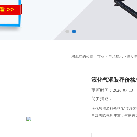
您现在的位置：
首页
>
产品展示
>
自动
液化气灌装秤价格
更新时间：2026-07-10
简要描述：
液化气灌装秤价格/优质灌
自动去除气瓶皮重，气瓶设