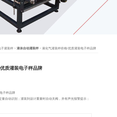
电子灌装秤
>
液体自动灌装秤
> 液化气灌装秤价格/优质灌装电子秤品牌
/优质灌装电子秤品牌
装电子秤品牌
定量自动识别；灌装到设计重量时自动关阀，并有声光报警提示；