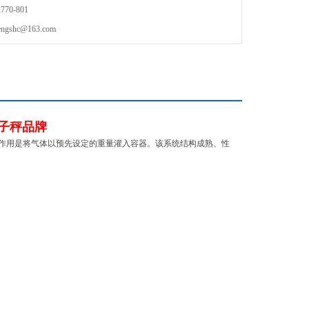
70-801
shc@163.com
子秤品牌
作用是将气体以预先设定的重量灌入容器。该系统结构成熟、性