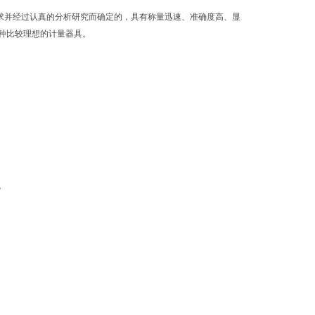
求并经过认真的分析研究而确定的，具有称量迅速、准确度高、显
种比较理想的计量器具。
。