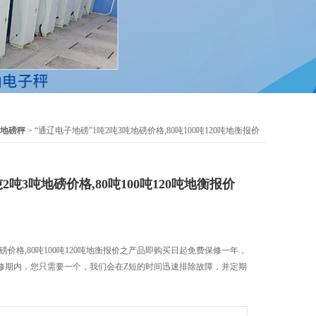
地磅秤
> “通辽电子地磅”1吨2吨3吨地磅价格,80吨100吨120吨地衡报价
2吨3吨地磅价格,80吨100吨120吨地衡报价
地磅价格,80吨100吨120吨地衡报价之产品即购买日起免费保修一年，
修期内，您只需要一个，我们会在Z短的时间迅速排除故障，并定期