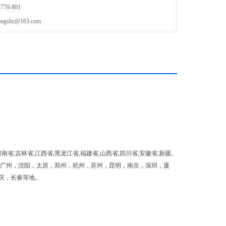
70-801
shc@163.com
南省,吉林省,江西省,黑龙江省,福建省,山西省,四川省,安徽省,新疆,
，天津，广州，沈阳，太原，郑州，杭州，苏州，昆明，南京，深圳，厦
庆，长春等地。