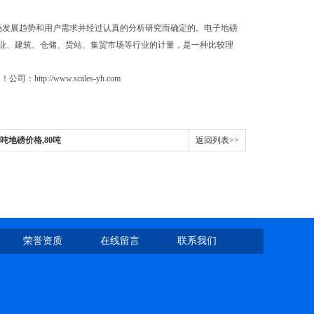
场发展趋势和用户需求并经过认真的分析研究而确定的。电子地磅
业、建筑、仓储、货站、集贸市场等行业的计量，是一种比较理
//www.scales-yh.com
吨地磅价格,80吨
返回列表>>
荣誉资质
在线留言
联系我们