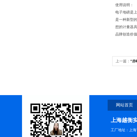
使用说明：
电子地磅是
是一种新型
想的计量器
品牌创造价值，
上一篇：
“赤
120吨地衡报
网站首页
上海越衡
工厂地址：上海