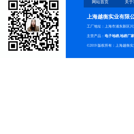
网站首页
关于
上海越衡实业有限
工厂地址：上海市浦东新区川沙
主营产品：
电子地磅
,
地磅厂
©2019 版权所有：上海越衡