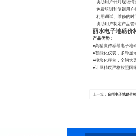
协助用户针对现场情况
免费培训和复训用户
利用调试、维修的时
协助用户制定产品管
丽水电子地磅价
产品优势：
●
高精度传感器
电子地
●
智能化仪表，多种显
●
模块化秤台，全钢大
●
计量精度严格按照国
上一篇：
台州电子地磅价格_
吨120吨地磅秤公司