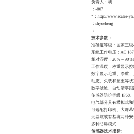
负责人：胡
：
-807
*：
http://www.scales-yh
：
shyueheng
：
技术参数：
准确度等级：国家三级
系统工作电压：
AC 187
相对湿度：
20
％～
90
％
工作温度：称重显示
数字显示毛重、净重、
动态、欠载和超重等状
数字滤波、自动清零跟
传感器防护等级
IP68
。
电气部分具有模拟式和
可选配打印机、大屏幕
无基坑或有基坑两种安
多种防爆模式
传感器技术指标
: