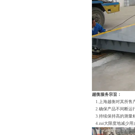
越衡服务宗旨：
1.
上海越衡对其所售
2.
确保产品不间断运
3.
持续保持高的测量
4.
zui大限度地减少