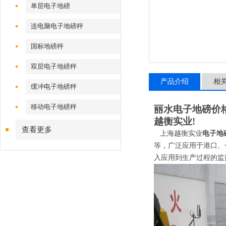
单层电子地磅
连电脑电子地磅秤
国标地磅秤
双层电子地磅秤
产品介绍
相
缓冲电子地磅秤
移动电子地磅秤
丽水电子地磅价
越衡实业
!
查看更多
上海越衡实业
电子地
等，
广泛应用于港口、
入应用到生产过程的监