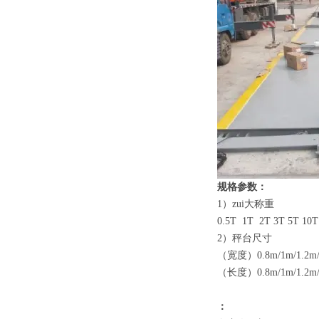
规格参数：
1
）
zui大称重
0.5T
1T 2T 3T 5T 10T
2
）
秤台尺寸
（宽度）
0.8m/1m/1.2m
（长度）
0.8m/1m/1.2m
：