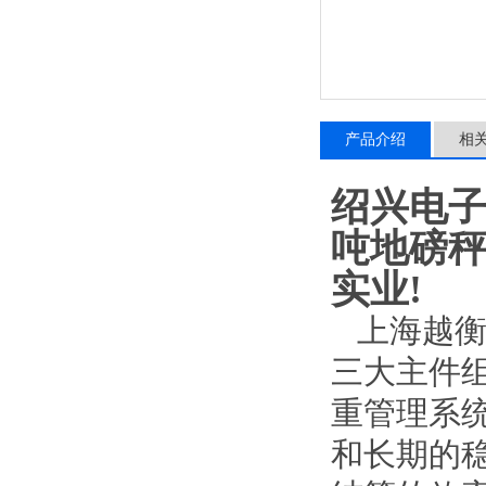
产品介绍
相
绍兴电
吨地磅
实业
!
上海越
三大主件
重管理系
和长期的