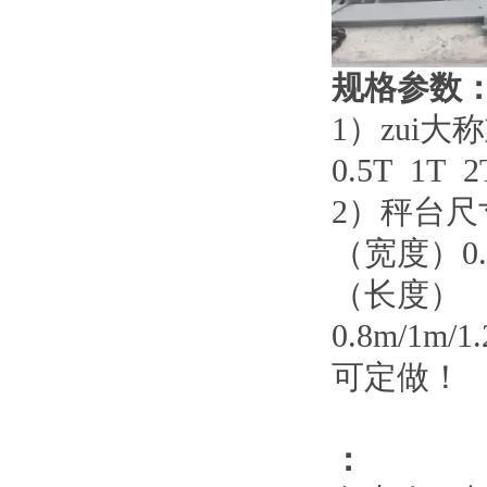
规格参数
1
）
zui大
0.5T
1T 2
2
）
秤台尺
（宽度）
0
（长度）
0.8m/1m/1
可定做！
：