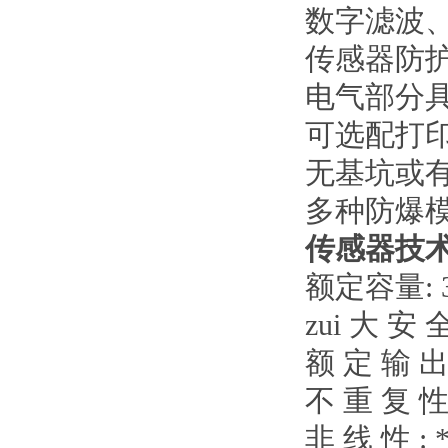
数字滤波
传感器防
电气部分
可选配打
无基坑或
多种防爆
传感器技
额定容量
: 
zui 大 安
额 定 输 
不 重 复 
非 线 性
: 