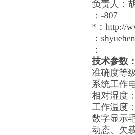
负责人：
：
-807
*：
http://
：
shyuehe
：
技术参数
准确度等
系统工作
相对湿度
工作温度
数字显示
动态、欠