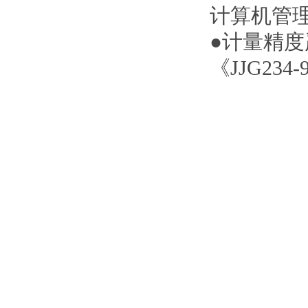
计算机管
●
计量精度
《
JJG234-