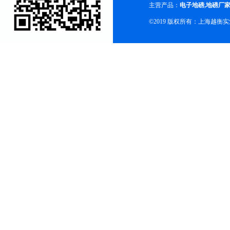
主营产品：
电子地磅
,
地磅厂
©2019 版权所有：上海越衡