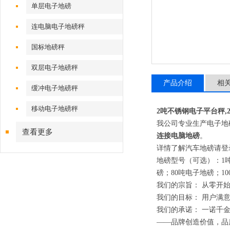
单层电子地磅
连电脑电子地磅秤
国标地磅秤
双层电子地磅秤
产品介绍
相
缓冲电子地磅秤
移动电子地磅秤
2吨不锈钢电子平台秤,
我公司专业生产电子地
查看更多
连接电脑地磅
。
详情了解汽车地磅请登
地磅型号（可选）：
1
磅；
80
吨电子地磅；
10
我们的宗旨： 从零开始
我们的目标： 用户满意
我们的承诺： 一诺千
——
品牌创造价值，品