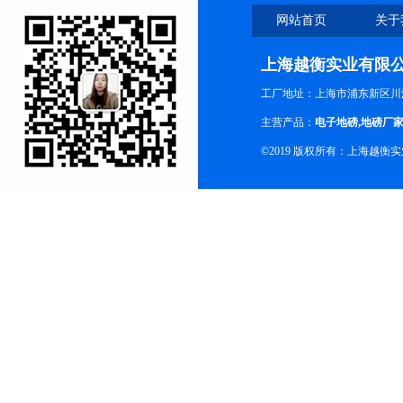
网站首页
关于
上海越衡实业有限
工厂地址：上海市浦东新区川沙
主营产品：
电子地磅
,
地磅厂
©2019 版权所有：上海越衡