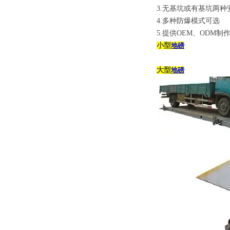
3.
无基坑或有基坑两种
4.
多种防爆模式可选
5.
提供
OEM
、
ODM
制
小型
地磅
大型
地磅