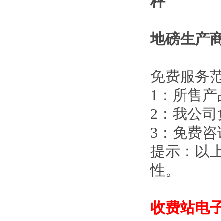
秤
地磅生产
免费服务
1
：所售产
2
：我公司
3
：免费咨
提示：以
性。
收费站电