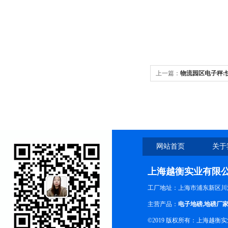
上一篇：
物流园区电子秤:
网站首页
关于
上海越衡实业有限
工厂地址：上海市浦东新区川沙
主营产品：
电子地磅
,
地磅厂
©2019 版权所有：上海越衡