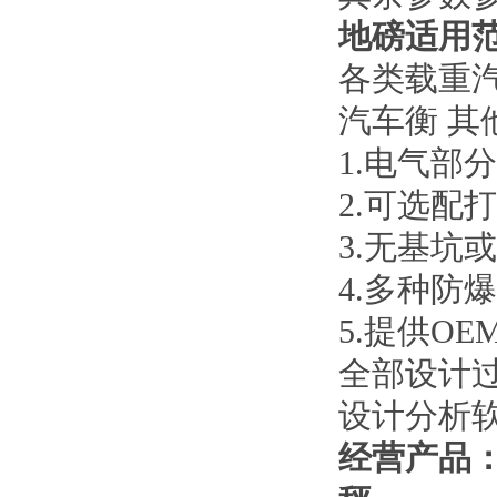
地磅适用
各类载重
汽车衡 其
1.
电气部分
2.
可选配打
3.
无基坑或
4.
多种防爆
5.
提供
OE
全部设计
设计分析
经营产品