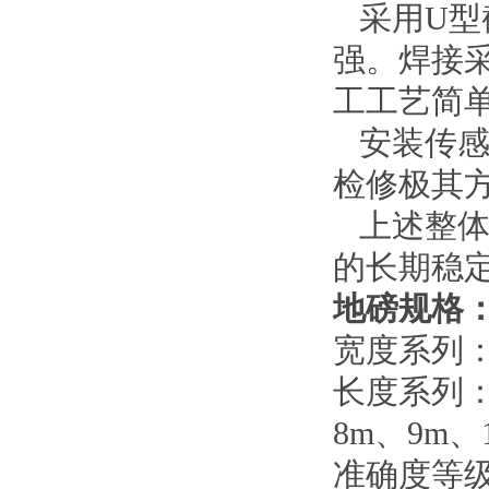
采用
U
型
强。焊接
工工艺简
安装传感
检修极其
上述整体
的长期稳
地磅规格
宽度系列
长度系列
8m
、
9m
、
准确度等