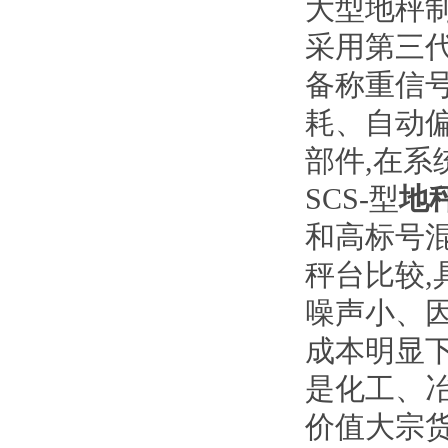
大型地秤
采用第三
备称重信
耗、自动
部件
,
在系
SCS-
型
地
和高标号
秤台比较
,
噪声小、
成本明显
是化工、
价值大宗