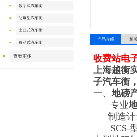
数字式汽车衡
防爆型汽车衡
出口式汽车衡
产品介绍
相
移动式汽车衡
收费站电
查看更多
上海越衡
子汽车衡
一、
地磅
专业
制造计量
SCS-