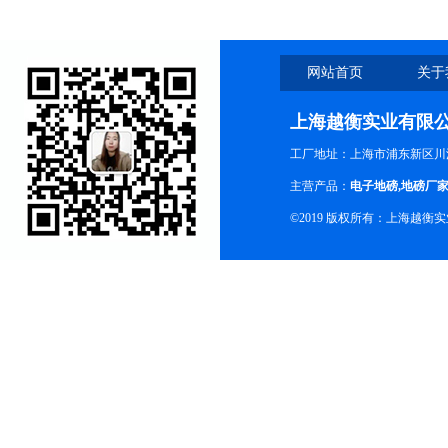
网站首页
关于
上海越衡实业有限
工厂地址：上海市浦东新区川沙
主营产品：
电子地磅
,
地磅厂
©2019 版权所有：上海越衡