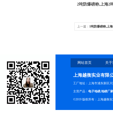
2吨防爆磅称
,
上海2
上一篇：
1吨防爆磅称,上海
网站首页
关于
上海越衡实业有限
工厂地址：上海市浦东新区川沙
主营产品：
电子地磅
,
地磅厂
©2019 版权所有：上海越衡