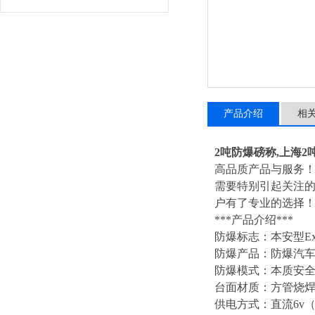
产品介绍
相
2吨防爆磅称
,
上海2
高品质产品与服务
需要特别引起关注
户有了专业的选择
***
产品介绍
***
防爆标志：本安型
E
防爆产品：防爆汽
防爆模式：本质安
台面材质：方管烧
供电方式：直流
6v