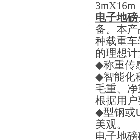
3mX16m 
电子地磅
备。本产
种载重车
的理想计
◆
称重传
◆
智能化
毛重、净
根据用户
◆
型钢或
美观。
电子地磅