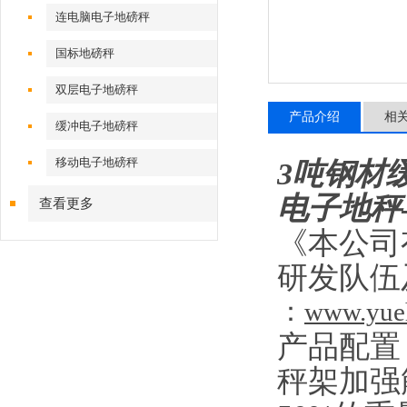
连电脑电子地磅秤
国标地磅秤
双层电子地磅秤
产品介绍
相
缓冲电子地磅秤
移动电子地磅秤
3吨钢材
电子地秤
查看更多
《本公司
研发队伍
：
www.yue
产品配
秤架加强