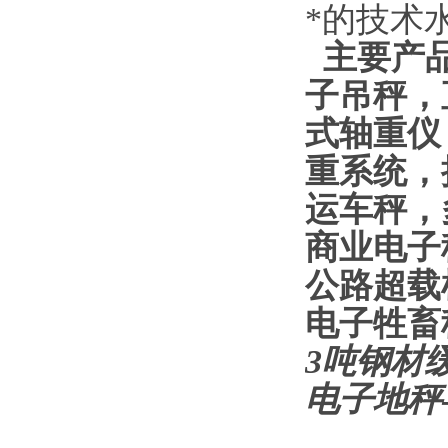
*的技术
主
要产
子吊秤，
式轴重仪
重系统，
运车秤，
商业电子
公路超载
电子牲畜
3吨钢材
电子地秤