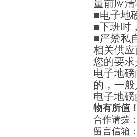
量前应清
■
电子地
■
下班时
■
严禁私
相关供应
您的要求
电子地磅
的，一
电子地磅
物有所值
合作请拨
留言信箱