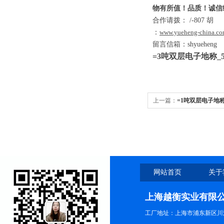
物有所值！品质！诚信
合作请拨：
/-807
胡
：
www.yueheng-china.c
留言信箱：
shyueheng
=3
吨双层电子地称
_
上一篇：
=1吨双层电子地
网站首页
关于
上海越衡实业有限
工厂地址：上海市浦东新区川沙