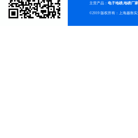
主营产品：
电子地磅
,
地磅厂
©2019 版权所有：上海越衡