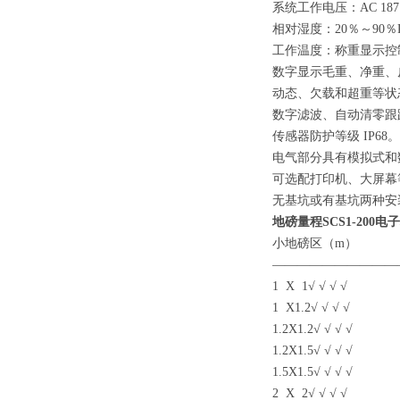
系统工作电压：
AC 187
相对湿度：
20
％～
90
％
工作温度：称重显示
数字显示毛重、净重、
动态、欠载和超重等状
数字滤波、自动清零跟
传感器防护等级
IP68
。
电气部分具有模拟式和
可选配打印机、大屏幕
无基坑或有基坑两种安
地磅量程
SCS1-200
电子
小地磅区（
m
）
——————————
1 X 1√ √ √ √
1 X1.2√ √ √ √
1.2X1.2√ √ √ √
1.2X1.5√ √ √ √
1.5X1.5√ √ √ √
2 X 2√ √ √ √