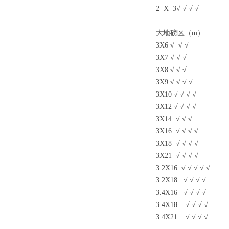
2 X 3√ √ √ √
——————————
大地磅区（
m
）
3X6 √ √ √
3X7 √ √ √
3X8 √ √ √
3X9 √ √ √ √
3X10 √ √ √ √
3X12 √ √ √ √
3X14 √ √ √
3X16 √ √ √ √
3X18 √ √ √ √
3X21 √ √ √ √
3.2X16 √ √ √ √ √
3.2X18 √ √ √ √
3.4X16 √ √ √ √
3.4X18 √ √ √ √
3.4X21 √ √ √ √