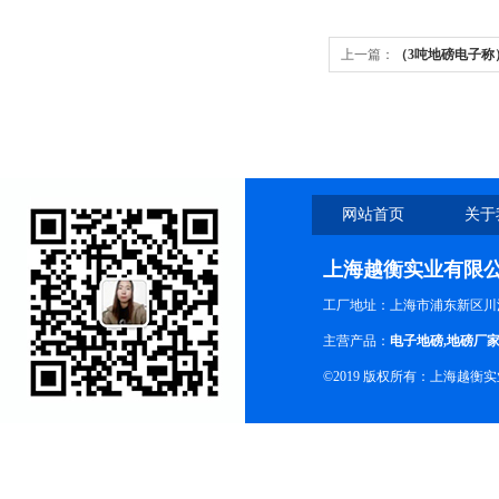
上一篇：
（3吨地磅电子称
网站首页
关于
上海越衡实业有限
工厂地址：上海市浦东新区川沙
主营产品：
电子地磅
,
地磅厂
©2019 版权所有：上海越衡