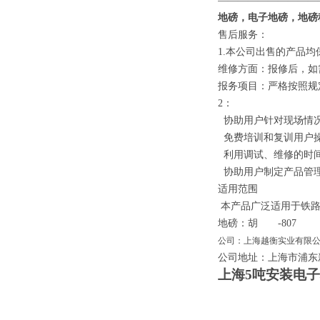
——————————
地磅，
电子
地磅，地磅
售后服务：
1.
本公司出售的产品均
维修方面：报修后，如
报务项目：严格按照规
2
：
协助用户针对现场情况
免费培训和复训用户
利用调试、维修的时
协助用户制定产品管
适用范围
本产品广泛适用于铁路
地磅：胡
-807
公司：上海越衡实业有限
公司地址：上海市浦东
上海5吨安装电