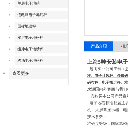
单层电子地磅
连电脑电子地磅秤
国标地磅秤
双层电子地磅秤
产品介绍
相
缓冲电子地磅秤
移动电子地磅秤
上海5吨安装电
越衡实业公司主营：
查看更多
秤、电子计数秤、条形码
码布秤、电子搬运秤、堆
欢迎国内外客商与我们
凡购买本公司产品壹
电子地磅标准配置主
机、大屏幕显示器、电
技术参数：
准确度等级：国家
3
级