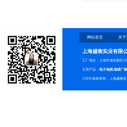
家
网站首页
关于
上海越衡实业有限
工厂地址：上海市浦东新区川沙
主营产品：
电子地磅
,
地磅厂
©2019 版权所有：上海越衡