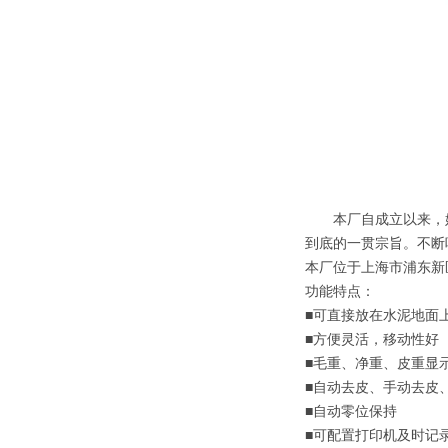
本厂自成立以来，始终
到底的一贯宗旨。不断
本厂位于上海市浦东新
功能特点：
■可直接放在水泥地面
■方便灵活，移动性好
■毛重、净重、皮重显
■自动去皮、手动去皮
■自动零位保持
■可配置打印机及时记