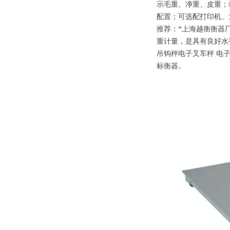
示毛重、净重、皮重；
配置；可选配打印机、
推荐：*上海越衡衡器
重计量，是具有良好水
吊钩秤电子叉车秤 电子
标衡器。