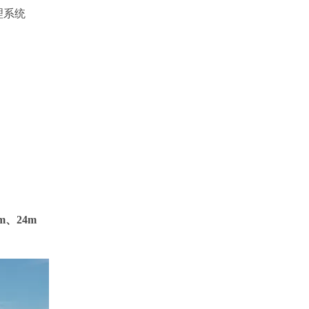
重管理系统
m、24m