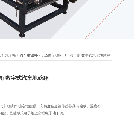
电子 汽车衡
>
汽车衡磅秤
> SCS西宁80吨电子汽车衡 数字式汽车地磅秤
衡 数字式汽车地磅秤
式汽车地磅秤 稳定性能强、高精度合金钢传感器具有偏载、温度补
功能，基础形式电子地上衡或电子地下衡。