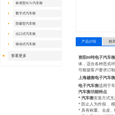
标准型SCS-汽车衡
数字式汽车衡
防爆型汽车衡
出口式汽车衡
产品介绍
相
移动式汽车衡
查看更多
资阳80吨电子汽车
体，适合各种恶劣
可根据客户要求订
上海越衡
电子汽车
电子汽车衡
适用于
汽车衡
功能特点
*
汽车衡
安装方式
* 防止人为作
假
、
* 具有称重、去