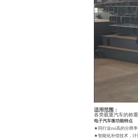
适用范围：
各类载重汽车的称
电子汽车衡
功能特点
★
同行业zui高的分辨率
★
智能化补偿技术，计