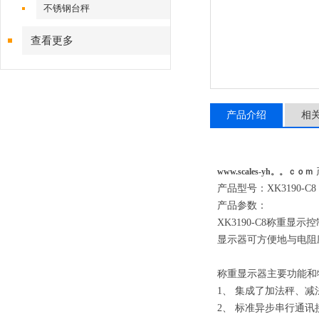
不锈钢台秤
查看更多
产品介绍
相
www.scales-yh。。ｃｏｍ
产品型号：XK3190
产品参数：
XK3190-C8称重显
显示器可方便地与电阻
称重显示器主要功能和
1、 集成了加法秤、
2、 标准异步串行通讯接