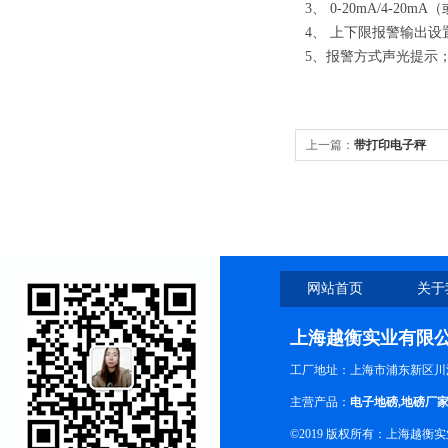
3、 0-20mA/4-20m
4、 上下限报警输出设
5、报警方式声光提示
上一篇：
带打印电子秤
网站首页
关于
上海越衡实业有限
工厂地址：上海市浦东新区川沙
主营产品：
电子地磅
,
地磅厂
©2019 版权所有：上海越衡