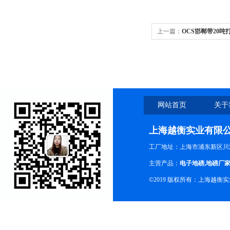
上一篇：
OCS邯郸带20
网站首页
关于
上海越衡实业有限
工厂地址：上海市浦东新区川沙
主营产品：
电子地磅
,
地磅厂
©2019 版权所有：上海越衡