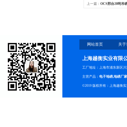
上一篇：
OCS邢台20吨吊
网站首页
关于
上海越衡实业有限
工厂地址：上海市浦东新区川沙
主营产品：
电子地磅
,
地磅厂
©2019 版权所有：上海越衡