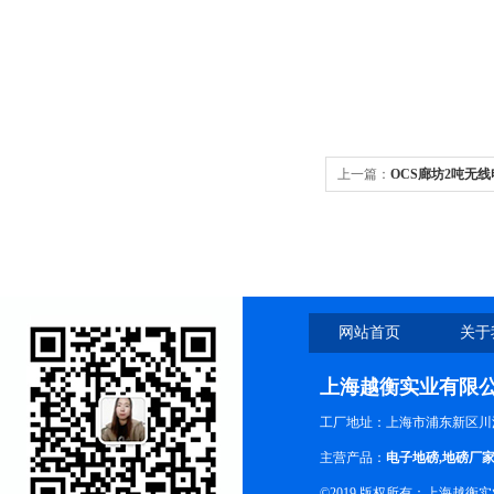
上一篇：
OCS廊坊2吨无
网站首页
关于
上海越衡实业有限
工厂地址：上海市浦东新区川沙
主营产品：
电子地磅
,
地磅厂
©2019 版权所有：上海越衡