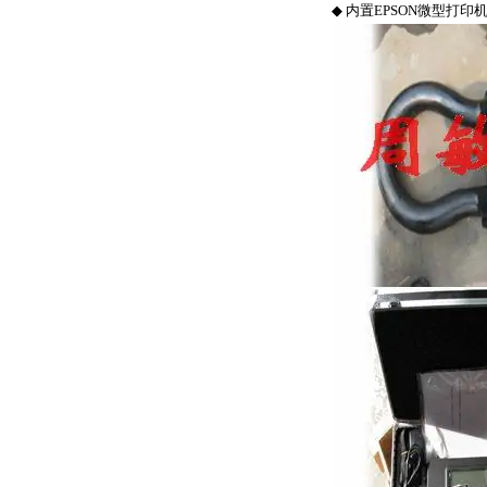
◆
内置
EPSON
微型打印