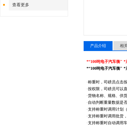
查看更多
产品介绍
相
*“100吨电子汽车衡" 
*“100吨电子汽车衡" 
·称重时，司磅员点击
·按权限，司磅员可以
·货物名称、规格、供
·自动判断重量数据是
·支持称重时调用计划
·支持称重时调用批货
·支持称重时自动调用