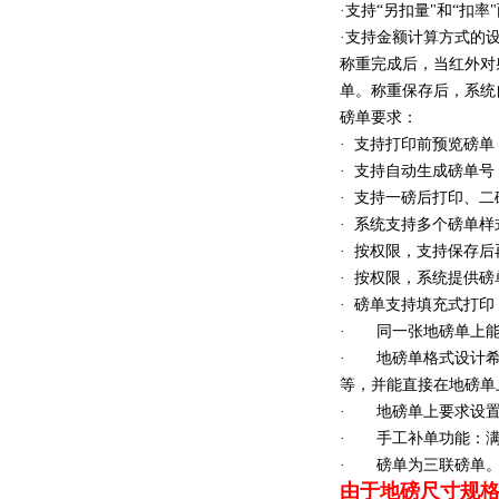
·支持“另扣量"和“扣
·支持金额计算方式的设定
称重完成后，当红外对
单。称重保存后，系统
磅单要求：
· 支持打印前预览磅单
· 支持自动生成磅单号，如格式
· 支持一磅后打印、
· 系统支持多个磅单
· 按权限，支持保存
· 按权限，系统提供
· 磅单支持填充式打印
· 同一张地磅单上能
· 地磅单格式设计希
等，并能直接在地磅单
· 地磅单上要求设置
· 手工补单功能：满
· 磅单为三联磅单
由于地磅尺寸规