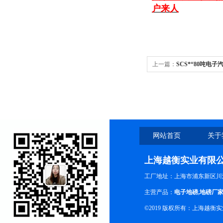
户来人
上一篇：
SCS*“80吨电子
网站首页
关于
上海越衡实业有限
工厂地址：上海市浦东新区川沙
主营产品：
电子地磅
,
地磅厂
©2019 版权所有：上海越衡