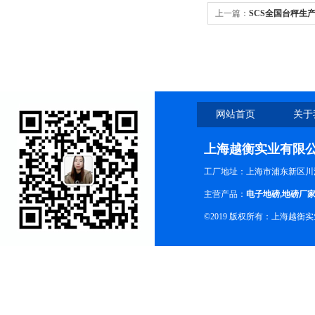
上一篇：
SCS全国台秤生
网站首页
关于
上海越衡实业有限
工厂地址：上海市浦东新区川沙
主营产品：
电子地磅
,
地磅厂
©2019 版权所有：上海越衡