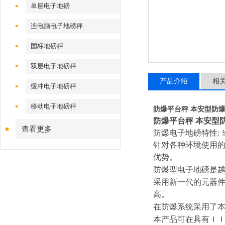
单层电子地磅
连电脑电子地磅秤
国标地磅秤
双层电子地磅秤
产品介绍
相
缓冲电子地磅秤
移动电子地磅秤
防爆平台秤 本安型防
防爆平台秤 本安型
查看更多
防爆电子地磅特性
:
针对各种环境使用
优势。
防爆型电子地磅是
采用新一代的元器
高。
在防爆系统采用了
本产品可在具有Ｉ