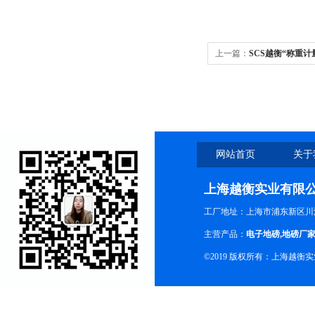
上一篇：
SCS越衡“称重计
网站首页
关于
上海越衡实业有限
工厂地址：上海市浦东新区川沙
主营产品：
电子地磅
,
地磅厂
©2019 版权所有：上海越衡