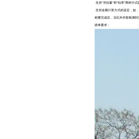
·支持“另扣量"和“扣率"两种方
·支持金额计算方式的设定，如，毛重
称重完成后，当红外对射检测到
磅单要求：