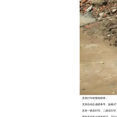
· 支持打印前预览磅单；
· 支持自动生成磅单号，如格式“2008-0
· 支持一磅后打印、二磅后打
· 系统支持多个磅单样式，可