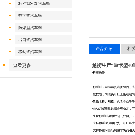
标准型SCS-汽车衡
数字式汽车衡
防爆型汽车衡
出口式汽车衡
产品介绍
相
移动式汽车衡
越衡生产“重卡型4
查看更多
·称重操作
·称重时，司磅员点击按钮的方
·按权限，司磅员可以直接在编
·货物名称、规格、供货单位等
·自动判断重量数据是否稳定，
·支持称重时调用计划（合同）
·支持称重时调用批货，可以极
·支持称重时自动调用车辆的相