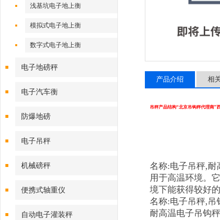
浅基坑电子地上衡
模拟式电子地上衡
数字式电子地上衡
电子地磅秤
产品介绍
相
电子汽车衡
吊秤产品结构“北京吊钩秤代理商”
防爆地磅
电子吊秤
名称:电子吊秤,耐
机械磅秤
用于高温环境。它
境下能获得较好的
便携式轴重仪
名称:电子吊秤,
耐高温电子吊钩
自动电子灌装秤