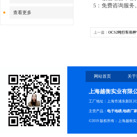
5：免费咨询服务
查看更多
上一篇：
OCS2吨行车吊
报价
网站首页
关于
上海越衡实业有限
工厂地址：上海市浦东新区川沙
主营产品：
电子地磅
,
地磅厂
©2019 版权所有：上海越衡