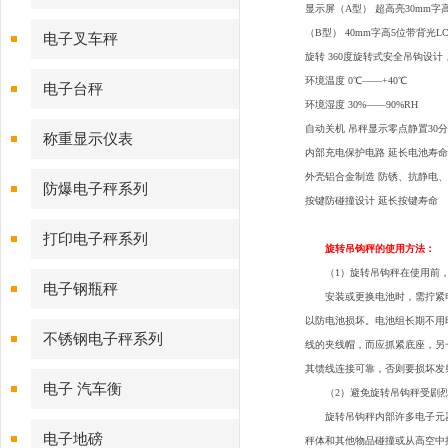
显示屏（A型） 超高亮30mm字
（B型） 40mm字高5位带背光L
电子叉车秤
旋转 360度旋转式安全吊钩设
环境温度 0℃——+40℃
电子台秤
环境湿度 30%——90%RH
自动关机 吊秤显示零点静置30
称重显示仪表
内部充电保护电路 延长电池寿命
外壳铝合金制造 防锈、抗静电
防爆电子秤系列
按键防碰撞设计 延长按键寿命
打印电子秤系列
旋转吊钩秤的使用方法：
（1）旋转吊钩秤在使用前，
电子钢瓶秤
安装或更换电池时，需拧紧电
以防电池损坏。电池组长期不用
不锈钢电子秤系列
线的夹线帽，而应抓紧底座，另
其馈线连接可靠，否则要损坏发
电子 汽车衡
（2）避免旋转吊钩秤受剧烈
旋转吊钩秤内部许多电子元器
电子地磅
秤体和其他物品碰撞或从高空中