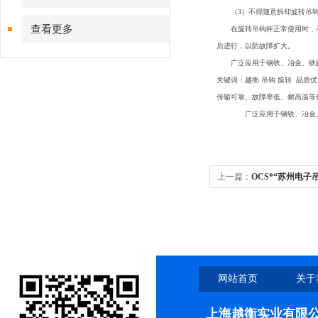
（3）不得随意拆却旋转吊钩
查看更多
在旋转吊钩秤正常使用时，不
后进行，以防故障扩大。
广泛应用于钢铁、冶金、铁路
关键词：越衡 吊钩 旋转 品
传输可靠、故障率低、耐高温等
广泛应用于钢铁、冶金、铁
上一篇：
OCS*“苏州电
代理商”
网站首页
关于
上海越衡实业有限