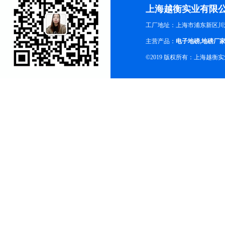
上海越衡实业有限
工厂地址：上海市浦东新区川沙
主营产品：
电子地磅
,
地磅厂
©2019 版权所有：上海越衡