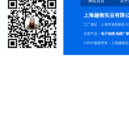
网站首页
关于
上海越衡实业有限
工厂地址：上海市浦东新区川沙
主营产品：
电子地磅
,
地磅厂
©2019 版权所有：上海越衡