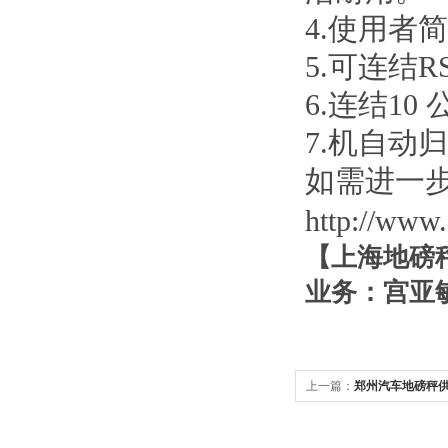
4.使用者
5.可连结
6.连结1
7.机自动
如需进一
http://www.
【
上海地磅
业务：宫亚敏
上一篇：
郑州汽车地磅秤
京75吨地磅价钱