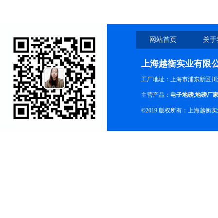
网站首页
关于
上海越衡实业有限
工厂地址：上海市浦东新区川沙
主营产品：
电子地磅
,
地磅厂
©2019 版权所有：上海越衡