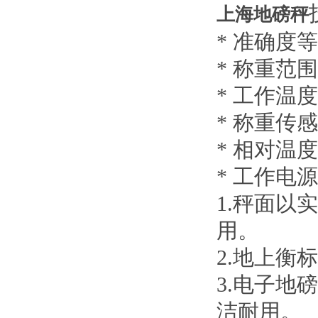
上海地磅秤
* 准确度
* 称重范围
* 工作温
* 称重传
* 相对
* 工作电源：
1.秤面以
用。
2.地上衡
3.电子地
洁耐用。