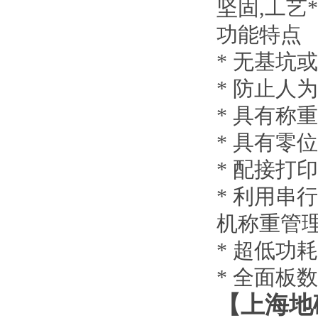
坚固,工艺
功能特点
* 无基
* 防止
* 具有
* 具有
* 配接
* 利用
机称重
* 超
* 全面板
【上海地