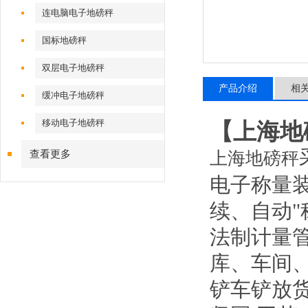
连电脑电子地磅秤
国标地磅秤
双层电子地磅秤
产品介绍
相
缓冲电子地磅秤
移动电子地磅秤
【上海地
查看更多
上海地磅秤
电子称量
续、自动
法制计量
库、车间
铲车铲放货