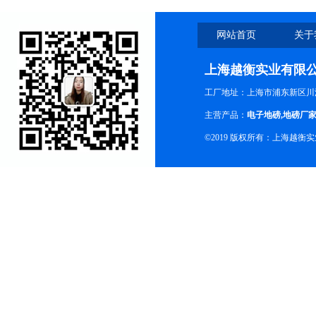
网站首页
关于
上海越衡实业有限
工厂地址：上海市浦东新区川沙
主营产品：
电子地磅
,
地磅厂
©2019 版权所有：上海越衡